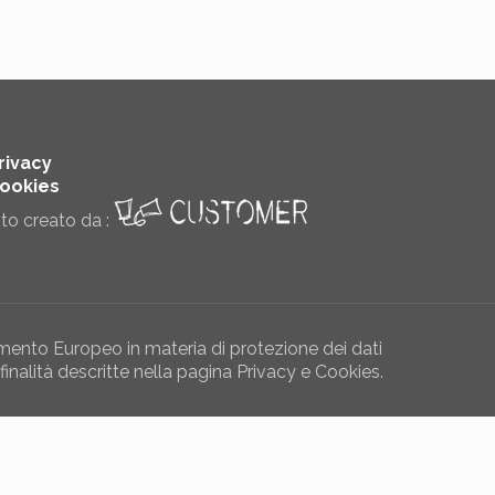
rivacy
ookies
ito creato da :
ento Europeo in materia di protezione dei dati
finalità descritte nella pagina Privacy e Cookies.