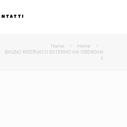
ONTATTI
Home
Home
BAGNO RISERVATO ESTERNO VIA OBERDAN
2